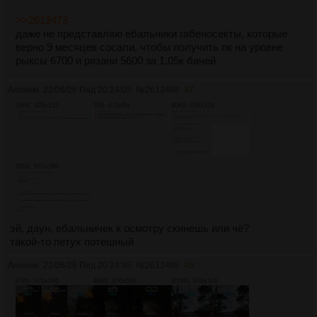
>>2613473
даже не представляю ебальники габеносекты, которые
верно 9 месяцев сосали, чтобы получить пк на уровне
рыксы 6700 и рязани 5600 за 1,05к бачей
Аноним
22/06/26 Пнд 20:24:05
№
2613486
47
16Кб, 825x152
7Кб, 479x84
40Кб, 858x528
26Кб, 697x380
эй, даун, ебальничек к осмотру скинешь или чё?
такой-то петух потешный
Аноним
22/06/26 Пнд 20:24:46
№
2613488
48
87Кб, 970x546
49Кб, 970x546
105Кб, 970x546