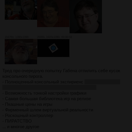
1647Кб, 1390x1096
200Кб, 1920x1080, 00:00:03
Тред про очередную попытку Габена отпилить себе кусок
консольного пирога.
- Полноценный консольный экспириенс
(вкл с геймпада и
продолжил играть там где вчера остановился)
- Возможность тонкой настройки графики
- Самая большая библиотека игр на релизе
- Пкашные цены на игры
- Фирменный шлем виртуальной реальности
- Роскошный контроллер
- ПИРАТСТВО
... и многое другое