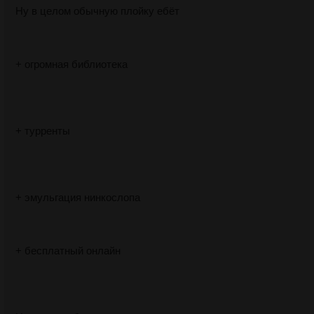
Ну в целом обычную плойку ебёт
+ огромная библиотека
+ турренты
+ эмульгация нинкослопа
+ бесплатный онлайн