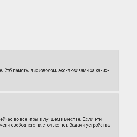
е, 2тб память, дисководом, эксклюзивами за каких-
сейчас во все игры в лучшем качестве. Если эти
емени свободного на столько нет. Задачи устройства