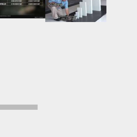
чера остановился)