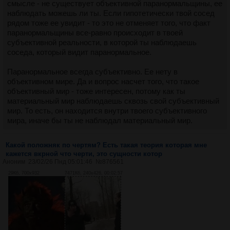
смысле - не существует объективной паранормальщины, ее
наблюдать можешь ли ты. Если гипотетически твой сосед
рядом тоже ее увидит - то это не отменяет того, что факт
паранормальщины все-равно происходит в твоей
субъективной реальности, в которой ты наблюдаешь
соседа, который видит паранормальное.
Паранормальное всегда субъективно. Ее нету в
объективном мире. Да и вопрос насчет того, что такое
объективный мир - тоже интересен, потому как ты
материальный мир наблюдаешь сквозь свой субъективный
мир. То есть, он находится внутри твоего субъективного
мира, иначе бы ты не наблюдал материальный мир.
Какой положняк по чертям? Есть такая теория которая мне
кажется вкрной что черти, это сущности котор
Аноним
23/02/26 Пнд 05:01:46
№
876561
29Кб, 700x932
7471Кб, 240x426, 00:02:57