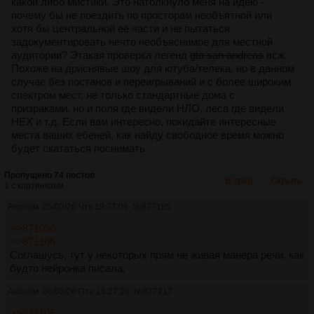
какой либо мистики. Это натолкнуло меня на идею -
почему бы не поездить по просторам необъятной или
хотя бы центральной её части и не пытаться
задокументировать нечто необъяснимое для местной
аудитории? Этакая проверка легенд
gta san andreas
всж.
Похоже на дриснявые шоу для ютуба/телека, но в данном
случае без постанов и переигрываний и с более широким
спектром мест, не только стандартные дома с
призраками, но и поля где видели НЛО, леса где видели
НЕХ и т.д. Если вам интересно, покидайте интересные
места ваших ебеней, как найду свободное время можно
будет скататься поснимать.
Пропущено 74 постов
В тред
Скрыть
1 с картинками.
Аноним
05/03/26 Чтв 19:37:09
№
877185
>>871096
>>871106
Соглашусь, тут у некоторых прям не живая манера речи, как
будто нейронка писала.
Аноним
06/03/26 Птн 15:27:26
№
877217
>>871106