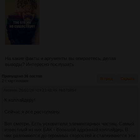
На какие факты и аргументы вы опираетесь, делая
выводы? Интересно послушать
Пропущено 36 постов
В тред
Скрыть
2 с картинками.
Аноним
26/02/26 Чтв 23:48:49
№
876894
К коллайдеру!
Сейчас я всё растолмачу.
Вот смотри. Есть ускорители элементарных частиц. Самый
известный из них БАК - большой адронный коллайдер. В
них разгоняются до огромных скоростей и сталкиваются эти