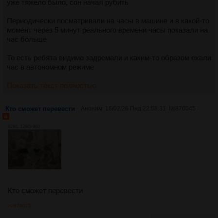
уже тяжело было, сон начал рубить
Периодически посматривали на часы в машине и в какой-то
момент через 5 минут реального времени часы показали на
час больше
То есть ребята видимо задремали и каким-то образом ехали
час в автономном режиме
Показать текст полностью
Кто сможет перевести
Аноним
16/02/26 Пнд 22:58:31
№
876045
82Кб, 1280x960
Кто сможет перевести
>>876075