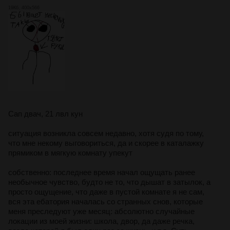
19Кб, 400x566
Сап двач, 21 лвл кун
ситуация возникла совсем недавно, хотя судя по тому,
что мне некому выговориться, да и скорее в каталажку
прямиком в мягкую комнату упекут
собственно: последнее время начал ощущать ранее
необычное чувство, будто не то, что дышат в затылок, а
просто ощущение, что даже в пустой комнате я не сам,
вся эта ебатория началась со странных снов, которые
меня преследуют уже месяц: абсолютно случайные
локации из моей жизни: школа, двор, да даже речка,