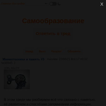
Главная
Настройки
Самообразование
Ответить в тред
Назад
Вниз
Каталог
Обновить
Мнемотехники и память #3
Аноним
22/08/21 Вск 17:40:32
№
98945
1
113Кб, 500x376
В этом треде мы разбираем всё что связано с памятью,
её развитием и способами запоминания информации.