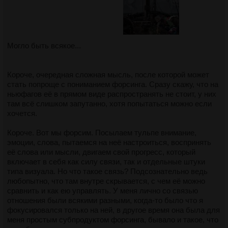
Могло быть всякое...
Короче, очередная сложная мысль, после которой может
стать попроще с пониманием форсинга. Сразу скажу, что на
ньюфагов её в прямом виде распространять не стоит, у них
там всё слишком запутанно, хотя попытаться можно если
хочется.
Короче. Вот мы форсим. Посылаем тульпе внимание,
эмоции, слова, пытаемся на неё настроиться, воспринять
её слова или мысли, двигаем свой прогресс, который
включает в себя как силу связи, так и отдельные штуки
типа визуала. Но что такое связь? Подсознательно ведь
любопытно, что там внутре скрывается, с чем её можно
сравнить и как ею управлять. У меня лично со связью
отношения были всякими разными, когда-то было что я
фокусировался только на ней, в другое время она была для
меня простым субпродуктом форсинга, бывало и такое, что