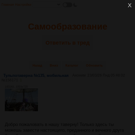
Главная
Настройки
Самообразование
Ответить в тред
Назад
Вниз
Каталог
Обновить
Тульпотаверна №135, мобильная
Аноним
23/03/26 Пнд 05:48:02
№
156171
1
1431Кб, 1053x720
Добро пожаловать в нашу таверну! Только здесь ты
можешь завести настоящего, преданного и вечного друга