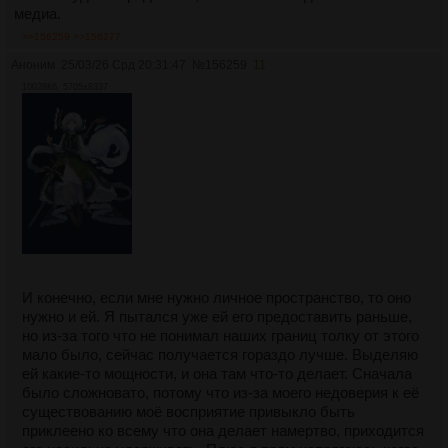
медиа.
>>156259
>>156277
Аноним
25/03/26 Срд 20:31:47
№
156259
11
10028Кб, 5705x8337
И конечно, если мне нужно личное пространство, то оно
нужно и ей. Я пытался уже ей его предоставить раньше,
но из-за того что не понимал наших границ толку от этого
мало было, сейчас получается гораздо лучше. Выделяю
ей какие-то мощности, и она там что-то делает. Сначала
было сложновато, потому что из-за моего недоверия к её
существованию моё восприятие привыкло быть
приклеено ко всему что она делает намертво, приходится