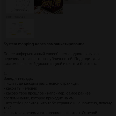
190Кб, 2136x1480
System mapping через самоанкетирование
Более информативный способ, чем с одного ракурса
перечислять известных субличностей. Подходит для
систем с высокой диссоциацией и систем без хоста.
1.
Заведи тетрадь.
Пиши туда каждый раз с новой страницы:
- какой ты человек
- каково твоё прошлое - например, самое раннее
воспоминание, которое приходит на ум
- что тебе нравится, что тебе страшно и ненавистно, почему
так?
Не пытайся вспоминать правильный ответ. Отвечай