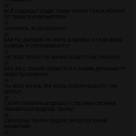
@
ВСЁ СИДИШЬ? СИДИ, СИДИ! СКОРО ГЛАЗА ЛОПНУТ
ОТ ТВОЕГО КОМПЬЮТЕРА!
@
ЗАТКНИСЬ, Я СКАЗАААЛА!
@
КАК ТЫ ДАЛЬШЕ-ТО ЖИТЬ БУДЕШЬ? А? КАК ЖИТЬ
БУДЕШЬ Я СПРАШИВАЮ???
@
ОХ,ТЕБЕ ПЛОХО ПО ЖИЗНИ БУДЕТ!!! ОХ, ПЛОХО!!!
@
КТО ЖЕ С ТОБОЙ СВЯЖЕТСЯ С ТАКИМ ДУРАКОМ???
КОМУ ТЫ НУЖЕН!!!
@
ТЫ ВСЮ ЖИЗНЬ ТАК ЖИТЬ СОБИРАЕШЬСЯ? ТАК
ЖИТЬ!?
@
СКОРО ПЛАКАТЬ БУДЕШЬ!!! СЛЕЗАМИ СВОИМИ
УМЫВАТЬСЯ БУДЕШЬ ТВАРЬ!
@
СВОЛОЧЬ! ТВАРЬ! ПАДЛА! УРОД ПОГАНЫЙ
ВОНЮЧИЙ!
@