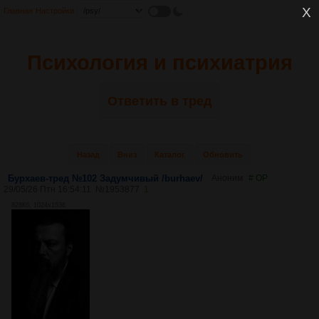
Главная
Настройки
Психология и психиатрия
Ответить в тред
Назад
Вниз
Каталог
Обновить
Бурхаев-тред №102 Задумчивый /burhaev/
Аноним
# OP
29/05/26 Птн 16:54:11
№
1953877
1
828Кб, 1024x1536