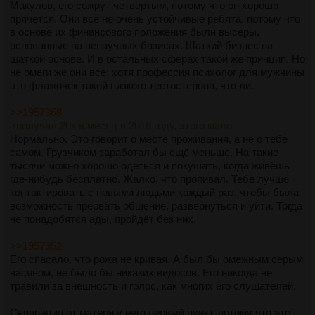
Макулов, его сожрут четвертым, потому что он хорошо
прячется. Они все не очень устойчивые ребята, потому что
в основе их финансового положения были высеры,
основанные на ненаучных базисах. Шаткий бизнес на
шаткой основе. И в остальных сферах такой же принцип. Но
не омеги же они все; хотя профессия психолог для мужчины
это флажочек такой низкого тестостерона, что ли.
>>1957368
>получал 20к в месяц в 2016 году, этого мало
Нормально. Это говорит о месте проживания, а не о тебе
самом. Грузчиком заработал бы ещё меньше. На такие
тысячи можно хорошо одеться и покушать, когда живёшь
где-нибудь бесплатно. Жалко, что пропивал. Тебе лучше
контактировать с новыми людьми каждый раз, чтобы была
возможность прервать общение, развернуться и уйти. Тогда
не понадобятся ады, пройдёт без них.
>>1957352
Его спасало, что рожа не кривая. А был бы омежным серым
васяном, не было бы никаких видосов. Его никогда не
травили за внешность и голос, как многих его слушателей.
Сепарация от матери у него первый пункт, потому что это