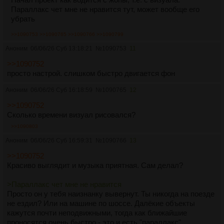
Параллакс чет мне не нравится тут, может вообще его
убрать
>>1090753
>>1090765
>>1090766
>>1090799
Аноним
06/06/26 Суб 13:18:21
№
1090753
11
>>1090752
просто настрой. слишком быстро двигается фон
Аноним
06/06/26 Суб 16:18:59
№
1090765
12
>>1090752
Сколько времени визуал рисовался?
>>1090803
Аноним
06/06/26 Суб 16:59:31
№
1090766
13
>>1090752
Красиво выглядит и музыка приятная. Сам делал?
>Параллакс чет мне не нравится
Просто он у тебя наизнанку вывернут. Ты никогда на поезде
не ездил? Или на машине по шоссе. Далёкие объекты
кажутся почти неподвижными, тогда как ближайшие
проносятся очень быстро - это и есть "параллакс",