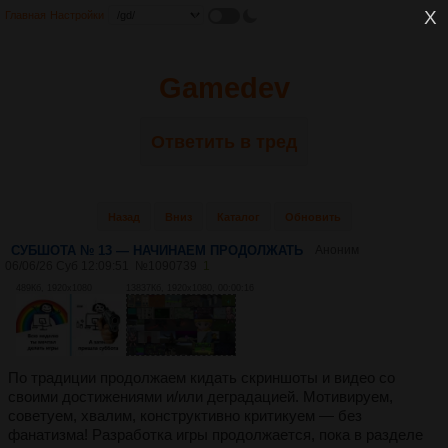
Главная
Настройки
Gamedev
Ответить в тред
Назад
Вниз
Каталог
Обновить
СУБШОТА № 13 — НАЧИНАЕМ ПРОДОЛЖАТЬ
Аноним
06/06/26 Суб 12:09:51
№
1090739
1
489Кб, 1920x1080
13837Кб, 1920x1080, 00:00:16
По традиции продолжаем кидать скриншоты и видео со
своими достижениями и/или деградацией. Мотивируем,
советуем, хвалим, конструктивно критикуем — без
фанатизма! Разработка игры продолжается, пока в разделе