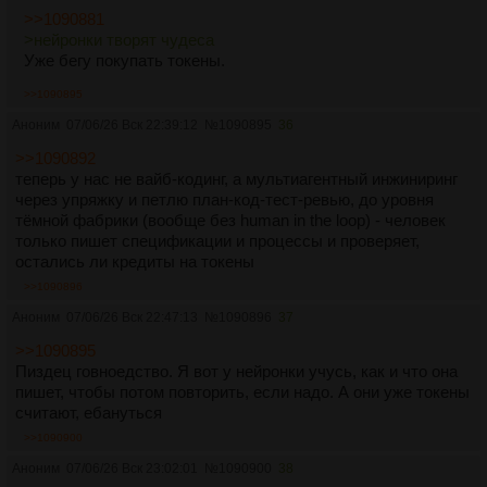
>>1090881
>нейронки творят чудеса
Уже бегу покупать токены.
>>1090895
Аноним
07/06/26 Вск 22:39:12
№
1090895
36
>>1090892
теперь у нас не вайб-кодинг, а мультиагентный инжиниринг
через упряжку и петлю план-код-тест-ревью, до уровня
тёмной фабрики (вообще без human in the loop) - человек
только пишет спецификации и процессы и проверяет,
остались ли кредиты на токены
>>1090896
Аноним
07/06/26 Вск 22:47:13
№
1090896
37
>>1090895
Пиздец говноедство. Я вот у нейронки учусь, как и что она
пишет, чтобы потом повторить, если надо. А они уже токены
считают, ебануться
>>1090900
Аноним
07/06/26 Вск 23:02:01
№
1090900
38