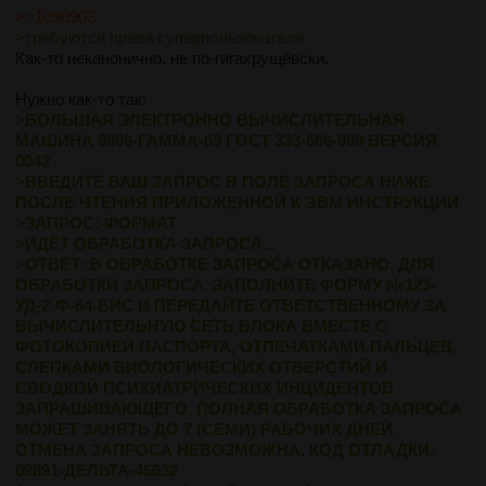
>>1090903
>требуются права суперпользователя
Как-то неканонично, не по-гигахрущёвски.
Нужно как-то так:
>
БОЛЬШАЯ ЭЛЕКТРОННО ВЫЧИСЛИТЕЛЬНАЯ
МАШИНА 9999-ГАММА-69 ГОСТ 333-666-999 ВЕРСИЯ
0042
>
ВВЕДИТЕ ВАШ ЗАПРОС В ПОЛЕ ЗАПРОСА НИЖЕ
ПОСЛЕ ЧТЕНИЯ ПРИЛОЖЕННОЙ К ЭВМ ИНСТРУКЦИИ
>
ЗАПРОС: ФОРМАТ
>
ИДЁТ ОБРАБОТКА ЗАПРОСА...
>
ОТВЕТ: В ОБРАБОТКЕ ЗАПРОСА ОТКАЗАНО. ДЛЯ
ОБРАБОТКИ ЗАПРОСА, ЗАПОЛНИТЕ ФОРМУ №123-
УД-2-Ф-64-БИС И ПЕРЕДАЙТЕ ОТВЕТСТВЕННОМУ ЗА
ВЫЧИСЛИТЕЛЬНУЮ СЕТЬ БЛОКА ВМЕСТЕ С
ФОТОКОПИЕЙ ПАСПОРТА, ОТПЕЧАТКАМИ ПАЛЬЦЕВ,
СЛЕПКАМИ БИОЛОГИЧЕСКИХ ОТВЕРСТИЙ И
СВОДКОЙ ПСИХИАТРИЧЕСКИХ ИНЦИДЕНТОВ
ЗАПРАШИВАЮЩЕГО. ПОЛНАЯ ОБРАБОТКА ЗАПРОСА
МОЖЕТ ЗАНЯТЬ ДО 7 (СЕМИ) РАБОЧИХ ДНЕЙ.
ОТМЕНА ЗАПРОСА НЕВОЗМОЖНА. КОД ОТЛАДКИ:
09891-ДЕЛЬТА-45632