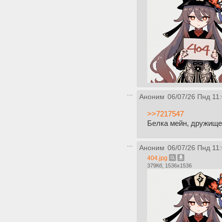
Аноним
06/07/26 Пнд 11
>>7217547
Белка мейн, дружище.
Аноним
06/07/26 Пнд 11
404.jpg
379Кб, 1536x1536