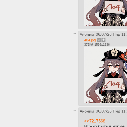
Аноним
06/07/26 Пнд 11
404.jpg
379Кб, 1536x1536
Аноним
06/07/26 Пнд 11
>>7217568
Нужно быть в норме