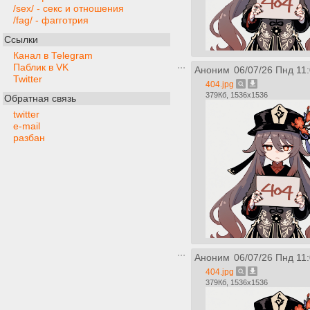
/sex/ - секс и отношения
/fag/ - фагготрия
Ссылки
Канал в Telegram
Паблик в VK
Аноним
06/07/26 Пнд 11
Twitter
404.jpg
379Кб, 1536x1536
Обратная связь
twitter
e-mail
разбан
Аноним
06/07/26 Пнд 11
404.jpg
379Кб, 1536x1536