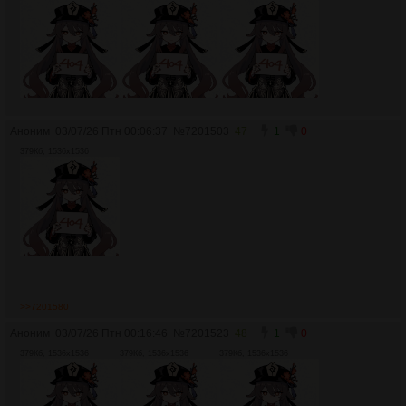
Аноним
03/07/26 Птн 00:06:37
№
7201503
47
1
0
379Кб, 1536x1536
>>7201580
Аноним
03/07/26 Птн 00:16:46
№
7201523
48
1
0
379Кб, 1536x1536
379Кб, 1536x1536
379Кб, 1536x1536