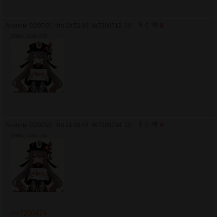
Аноним
02/07/26 Чтв 20:52:39
№
7200712
28
0
0
379Кб, 1536x1536
Аноним
02/07/26 Чтв 21:00:43
№
7200734
29
0
0
379Кб, 1536x1536
>>7200474