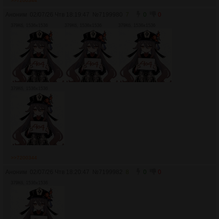
>>7200344
Аноним
02/07/26 Чтв 18:19:47
№
7199980
7
0
0
379Кб, 1536x1536
379Кб, 1536x1536
379Кб, 1536x1536
379Кб, 1536x1536
>>7200344
Аноним
02/07/26 Чтв 18:20:47
№
7199982
8
0
0
379Кб, 1536x1536