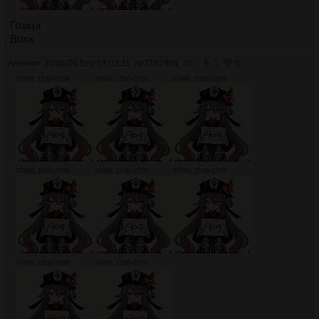
Птица
Волк
Аноним
30/06/26 Втр 18:02:11
№
7187801
40
1
0
379Кб, 1536x1536
379Кб, 1536x1536
379Кб, 1536x1536
379Кб, 1536x1536
379Кб, 1536x1536
379Кб, 1536x1536
379Кб, 1536x1536
379Кб, 1536x1536