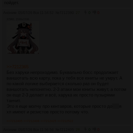
пойдет.
Аноним
05/07/26 Вск 11:34:52
№
7212390
27
0
0
379Кб, 1536x1536
>>7212365
Без харуки непроходимо. Буквально босс продолжает
ваншотать всю карту, пока у тебя все юниты не умрут. А
по какой логике выбирается сколько раз он будет
ваншотать непонятно. 2-3 атаки мои юниты живут, а потом
он еще 2-3 делает и всё, харука их просто пузырями
танчит.
Это я еще молчу про кентавров, которые просто до
что
я
хп имеют и резистов просто потому что.
>>7212405
>>7212408
>>7212425
>>7212522
Аноним
05/07/26 Вск 11:36:56
№
7212405
28
0
0