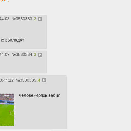
44:08
№
3530383
2
не выглядят
44:09
№
3530384
3
0:44:12
№
3530385
4
человек-грязь забил