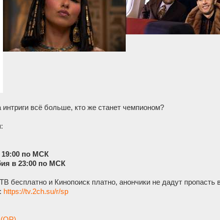
 интриги всё больше, кто же станет чемпионом?
:
в 19:00 по МСК
ия в 23:00 по МСК
В бесплатно и Кинопоиск платно, анончики не дадут пропасть 
:
https://tv.2ch.su/r/sp
 (OP)