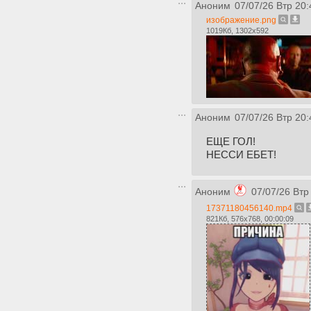
Аноним
07/07/26 Втр 20:
изображение.png
1019Кб, 1302x592
Аноним
07/07/26 Втр 20:
ЕЩЕ ГОЛ!
НЕССИ ЕБЕТ!
Аноним
07/07/26 Втр
17371180456140.mp4
821Кб, 576x768, 00:00:09