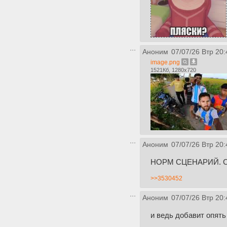
Аноним
07/07/26 Втр 20:
image.png
1521Кб, 1280x720
Аноним
07/07/26 Втр 20:
НОРМ СЦЕНАРИЙ. Сейч
>>3530452
Аноним
07/07/26 Втр 20:
и ведь добавит опять