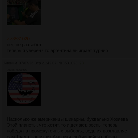
>>3531020
нет, не разъебет
теперь я уверен что аргентина выиграет турнир
Аноним
07/07/26 Втр 21:42:07
№
3531023
23
267Кб, 600x600
Насколько же американцы шикарны, буквально Хозяева
Этой планеты, что хотят, то и делают, респы теперь
победят в промежуточных выборах, ведь их возглавляет
сам Трамп, защитник Америки, добившийся победы