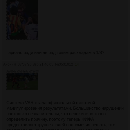
Гарначо ради или не рад таким раскладам в 1/8?
Аноним
07/07/26 Втр 21:40:05
№
3531012
14
4027Кб, 960x522, 00:00:04
Система VAR стала официальной системой
манипулирования результатами. Большинство нарушений
настолько незначительны, что невозможно точно
определить причину, поэтому теперь ФИФА
предоставляет группе людей полномочия решать, что