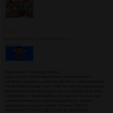
>>3531060
Аноним
07/07/26 Втр 21:46:46
№
3531054
50
6Кб, 308x164
Вы реально в глаза долбитесь!
ведь это все можно переложить на математику и
посчитать варианты развития. Вы блять сами прикиньте
такой камбэк бывает раз в 1000 матчей при нормальном
математическом распределении, а у ебаной аргентины
каждый матч - такой камбэк и это один из тысячи. Да с
таким везением, они всей командой могут джекпот
выигрывать к каждом тираже лотереи. ТАКОГО
НЕБЫВАЕТ В ПРИРОДЕ ЕСЛИ НЕ ЗАРЯЖЕН