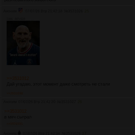
Аноним
07/07/26 Втр 21:42:18
№
3531026
25
24Кб, 387x516
>>3531012
Дай угадаю, этот момент даже смотреть не стали
>>3531038
Аноним
07/07/26 Втр 21:42:20
№
3531027
26
>>3531012
в мяч сыграл
>>3531031
Аноним
07/07/26 Втр 21:42:34
№
3531028
27