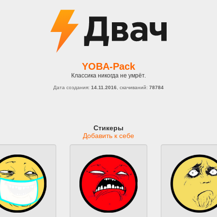
YOBA-Pack
Классика никогда не умрёт.
Дата создания:
14.11.2016
, скачиваний:
78784
Стикеры
Добавить к себе