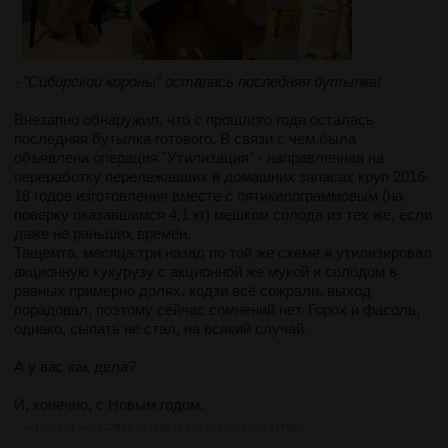
- "Сибирской короны" осталась последняя бутылка!
Внезапно обнаружил, что с прошлого года осталась
последняя бутылка готового. В связи с чем была
объявлена операция "Утилизация" - направленная на
переработку перележавших в домашних запасах круп 2016-
18 годов изготовления вместе с пятикилограммовым (на
поверку оказавшимся 4,1 кг) мешком солода из тех же, если
даже не раньших времён.
Тащемта, месяца три назад по той же схеме я утилизировал
акционную кукурузу с акционной же мукой и солодом в
равных примерно долях, кодзи всё сожрали, выход
порадовал, поэтому сейчас сомнений нет. Горох и фасоль,
однако, сыпать не стал, на всякий случай.
А у вас как дела?
И, конечно, с Новым годом.
>>1507827
>>1507854
>>1508793
>>1510553
>>1517582