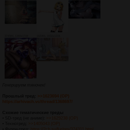
3745Кб, 1360x1744
1920Кб, 1632x1216
Генерируем тяночек!
Прошлый тред:
>>1623694 (OP)
https://arhivach.vc/thread/1368697/
Схожие тематические треды
• SD-тред (не аниме):
>>1629238 (OP)
• Технотред:
>>1405043 (OP)
• Фурри-тред:
https://2ch.su/fur/res/374311.html