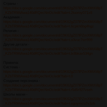
Страны -
https://docs.google.com/document/d/19K62gZ07lPZmXMtXi8pT
_KZbTRMtAwa140dRQecNnOc/edit?tab=t.2tuoroy071x8
Академия -
https://docs.google.com/document/d/19K62gZ07lPZmXMtXi8pT
_KZbTRMtAwa140dRQecNnOc/edit?tab=t.6cpkh6bg4hgz
Религия -
https://docs.google.com/document/d/19K62gZ07lPZmXMtXi8pT
_KZbTRMtAwa140dRQecNnOc/edit?tab=t.o3vuc7srr999
Другие детали -
https://docs.google.com/document/d/19K62gZ07lPZmXMtXi8pT
_KZbTRMtAwa140dRQecNnOc/edit?tab=t.lx8bkax534gn
Правила:
Система -
https://docs.google.com/document/d/19K62gZ07lPZmXMtXi8pT
_KZbTRMtAwa140dRQecNnOc/edit?tab=t.0
Создание персонажа -
https://docs.google.com/document/d/19K62gZ07lPZmXMtXi8pT
_KZbTRMtAwa140dRQecNnOc/edit?tab=t.r5d5r927vseh
Школы магии -
https://docs.google.com/document/d/19K62gZ07lPZmXMtXi8pT
_KZbTRMtAwa140dRQecNnOc/edit?tab=t.sgoymcu7v3zb