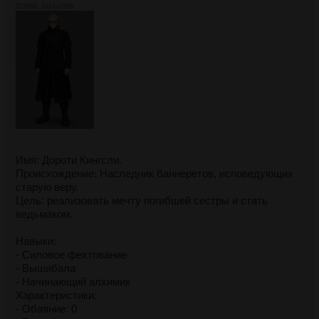
2278Кб, 1024x1536
Имя: Дороти Кингсли.
Происхождение: Наследник баннеретов, исповедующих
старую веру.
Цель: реализовать мечту погибшей сестры и стать
ведьмаком.
Навыки:
- Силовое фехтование
- Вышибала
- Начинающий алхимик
Характеристики:
- Обаяние: 0