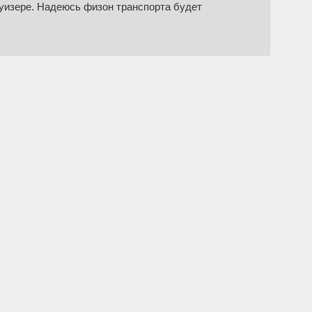
руизере. Надеюсь физон транспорта будет