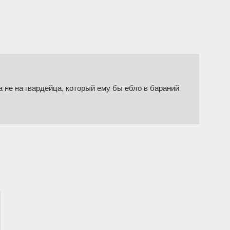
а не на гвардейца, который ему бы ебло в бараний