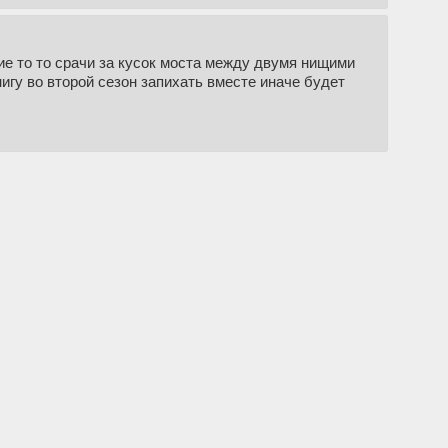
ие то то срачи за кусок моста между двумя нищими
игу во второй сезон запихать вместе иначе будет