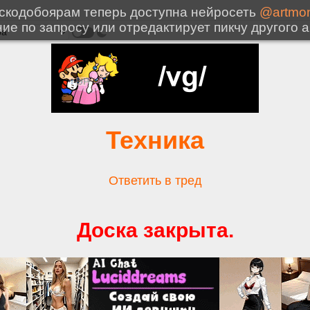
Техника
Ответить в тред
Доска закрыта.