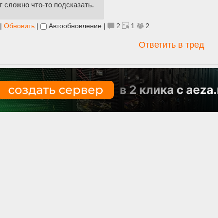
 сложно что-то подсказать.
|
Обновить
|
Автообновление
|
2
1
2
Ответить в тред