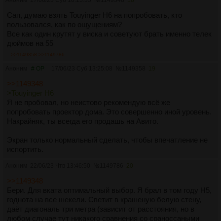
Аноним
17/06/23 Суб 10:15:35
№
1149348
18
Сап, думаю взять Touyinger H6 на попробовать, кто
пользовался, как по ощущениям?
Все как один крутят у виска и советуют брать именно телек
дюймов на 55
>>1149358
>>1149786
Аноним
# OP
17/06/23 Суб 13:25:08
№
1149358
19
>>1149348
>Touyinger H6
Я не пробовал, но неистово рекомендую всё же
попробовать проектор дома. Это совершенно иной уровень.
Накрайняк, ты всегда его продашь на Авито.
Экран только нормальный сделать, чтобы впечатление не
испортить.
Аноним
22/06/23 Чтв 13:46:50
№
1149786
20
>>1149348
Бери. Для вката оптимальный выбор. Я брал в том году H5,
годнота на все шекели. Светит в крашеную белую стену,
даёт диагональ три метра (зависит от расстояния, но в
любом случае тут никакого сравнения со сраноссаными