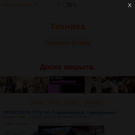
Главная
Настройки
Техника
Ответить в тред
Доска закрыта.
Назад
Вниз
Каталог
Обновить
ПРОЕКТОРОВ ТРЕД №1. Родоначальный. Сероэкранный.
Аноним
# OP
28/03/23 Втр 19:45:34
№
1140559
1
1809Кб, 3420x1940
1375Кб, 1265x1265
192Кб, 437x300