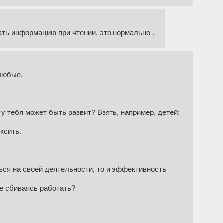
ать информацию при чтении, это нормально .
любые.
у тебя может быть развит? Взять, например, детей:
ксить.
ться на своей деятельности, то и эффективность
е сбиваясь работать?