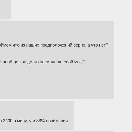
оймем что из наших предположений верно, а что нет?
 и вообще как долго насилуешь свой мозг?
ло 3400 в минуту и 88% понимания