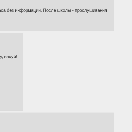
аса без информации. После школы - прослушивания
у, нахуй!