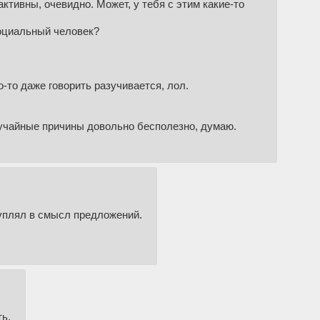
ктивны, очевидно. Может, у тебя с этим какие-то
оциальный человек?
-то даже говорить разучивается, лол.
случайные причины довольно бесполезно, думаю.
дуплял в смысл предложений.
ть.