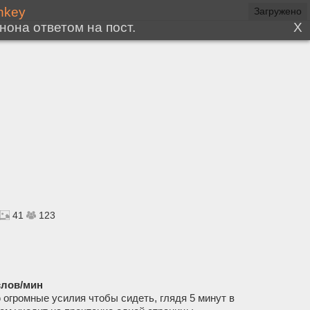
41
123
слов/мин
 огромные усилия чтобы сидеть, глядя 5 минут в