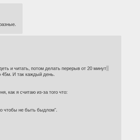
разные.
деть и читать, потом делать перерыв от 20 минут
я
о 45м. И так каждый день.
я, как я считаю из-за того что:
ого чтобы не быть быдлом".