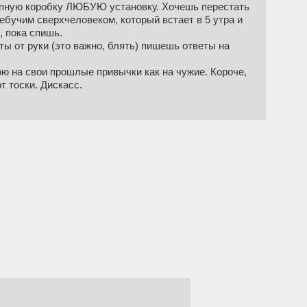
репную коробку ЛЮБУЮ установку. Хочешь перестать
бучим сверхчеловеком, который встает в 5 утра и
 пока спишь.
 ты от руки (это важно, блять) пишешь ответы на
рю на свои прошлые привычки как на чужие. Короче,
т тоски. Дискасс.