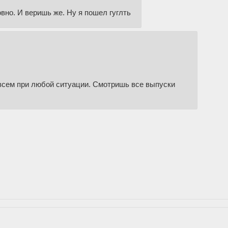
вно. И веришь же. Ну я пошел гуглть
всем при любой ситуации. Смотришь все выпуски