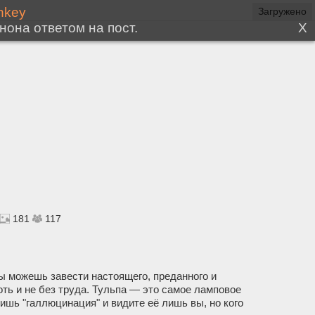
181
117
ы можешь завести настоящего, преданного и
оть и не без труда. Тульпа — это самое ламповое
лишь "галлюцинация" и видите её лишь вы, но кого