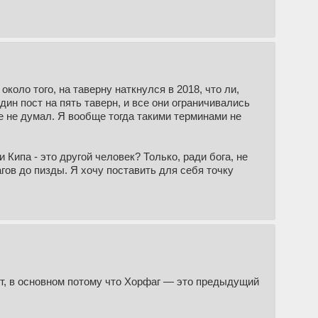
коло того, на таверну наткнулся в 2018, что ли,
дин пост на пять таверн, и все они ограничивались
е не думал. Я вообще тогда такими терминами не
и Кипа - это другой человек? Только, ради бога, не
гов до пизды. Я хочу поставить для себя точку
ет, в основном потому что Хорфаг — это предыдущий