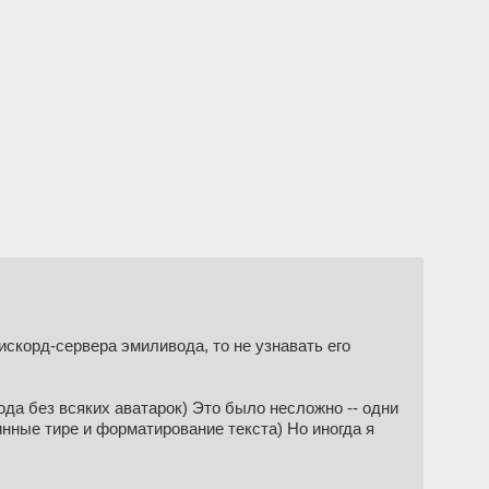
дискорд-сервера эмиливода, то не узнавать его
ода без всяких аватарок) Это было несложно -- одни
линные тире и форматирование текста) Но иногда я