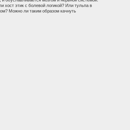
ли хост этик с болевой логикой? Или тульпа в
ом? Можно ли таким образом качнуть