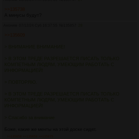
>>135738
А минусы будут?
Аноним
07/12/24 Суб 16:37:55
№
135857
28
>>135609
> ВНИМАНИЕ ВНИМАНИЕ!
> В ЭТОМ ТРЕДЕ РАЗРЕШАЕТСЯ ПИСАТЬ ТОЛЬКО
КОМПЕТНЫМ ЛЮДЯМ, УМЕЮЩИМ РАБОТАТЬ С
ИНФОРМАЦИЕЙ!
> ПОВТОРЯЮ.
> В ЭТОМ ТРЕДЕ РАЗРЕШАЕТСЯ ПИСАТЬ ТОЛЬКО
КОМПЕТНЫМ ЛЮДЯМ, УМЕЮЩИМ РАБОТАТЬ С
ИНФОРМАЦИЕЙ!
> Спасибо за внимание
Боже, какие же менты на этой доске сидят.
>>135858
>>135859
>>135875