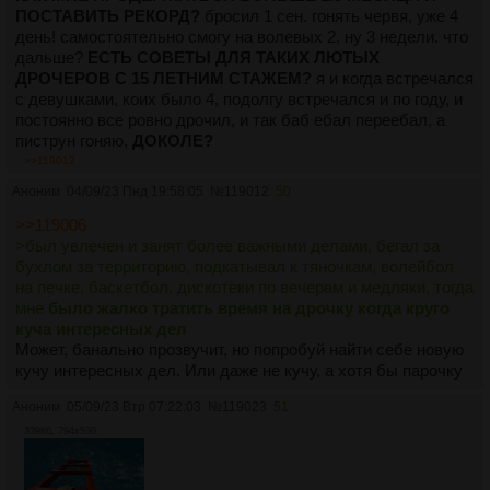
как тут
ПОСТАВИТЬ РЕКОРД?
бросил 1 сен. гонять червя, уже 4
https://www.youtube.com/watch?
день! самостоятельно смогу на волевых 2, ну 3 недели. что
v=wvqV14wIEU4&t=3021s
дальше?
ЕСТЬ СОВЕТЫ ДЛЯ ТАКИХ ЛЮТЫХ
[РАСКРЫТЬ]
где у чела под инъекциями теста - последний
ДРОЧЕРОВ С 15 ЛЕТНИМ СТАЖЕМ?
я и когда встречался
трансформировался в женские гормоны тупо из-за влияния
с девушками, коих было 4, подолгу встречался и по году, и
психики. У меня, вроде как, ситуация не настолько
постоянно все ровно дрочил, и так баб ебал переебал, а
ебанутая. Просто заебало быть омеганом, но по-другому не
пиструн гоняю,
ДОКОЛЕ?
получается. Когда пытаешься включать берсерк-мод в
>>119012
ответ на нападки на себя - либо быстро устаешь, либо
Аноним
04/09/23 Пнд 19:58:05
№
119012
50
резко срабатывает какой-то блок "обоссыте, но не бейте".
Как же это доебало... А человеческий социум, в
>>119006
большинстве своём, живет по животным правилам.
>был увлечен и занят более важными делами, бегал за
> Всё и сразу, братишка
бухлом за территорию, подкатывал к тяночкам, волейбол
Мхех...
на печке, баскетбол, дискотеки по вечерам и медляки, тогда
>>118876
мне
было жалко тратить время на дрочку когда круго
> тест нужен чтобы в первую очередь поменять ум и
куча интересных дел
поведение
Может, банально прозвучит, но попробуй найти себе новую
Звучит здраво. Видимо, для меня поход к
кучу интересных дел. Или даже не кучу, а хотя бы парочку
эндокринологу+психотерапевту - единственный выход.
Аноним
05/09/23 Втр 07:22:03
№
119023
51
339Кб, 794x530