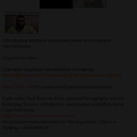
13065Кб, 854x480, 00:06:55
Обсуждаем вопросы порнозависимости и отказа от
мастурбации.
Ссылки по теме:
Огромная подборка материалов по нофапу
https://github.com/NoFap-anon/NoFap_russian-manual/wiki
https://antio.ru/
Русскоязычный форум антионанизма
Сайт книги Your Brain on Porn: Internet Pornography and the
Emerging Science of Addiction, написанная нейробиологом
Гэри Уилсоном
https://www.yourbrainonporn.com/ru/
На русском книга называется "На порноигле. Порно и
природа зависимости"