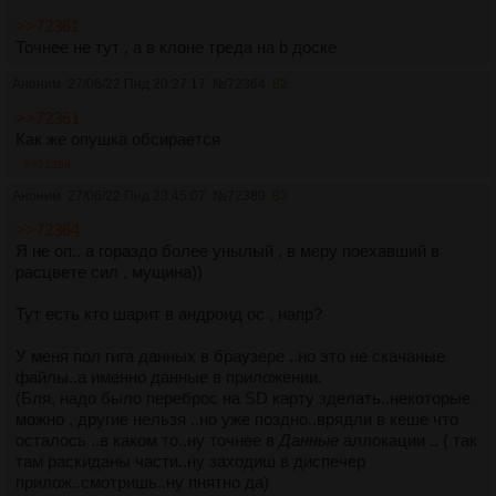
>>72361
Точнее не тут , а в клоне треда на b доске
Аноним
27/06/22 Пнд 20:27:17
№
72364
82
>>72361
Как же опушка обсирается
>>72389
Аноним
27/06/22 Пнд 23:45:07
№
72389
83
>>72364
Я не оп.. а гораздо более унылый , в меру поехавший в
расцвете сил , мущина))
Тут есть кто шарит в андроид ос , напр?
У меня пол гига данных в браузере ..но это не скачаные
файлы..а именно данные в приложении.
(Бля, надо было переброс на SD карту зделать..некоторые
можно , другие нельзя ..но уже поздно..врядли в кеше что
осталось ..в каком то..ну точнее в
Данные
аллокации .. ( так
там раскиданы части..ну заходиш в диспечер
прилож..смотришь..ну пнятно да)