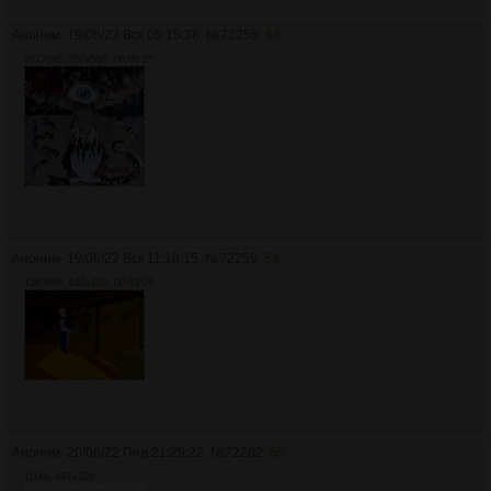
Аноним
19/06/22 Вск 05:15:38
№
72258
53
20176Кб, 550x550, 00:05:28
Аноним
19/06/22 Вск 11:18:15
№
72259
54
12636Кб, 640x480, 00:03:29
Аноним
20/06/22 Пнд 21:29:22
№
72262
55
111Кб, 691x528