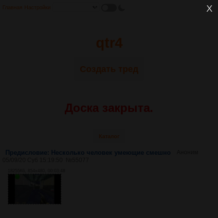
Главная
Настройки
qtr4
Создать тред
Доска закрыта.
Каталог
Предисловие: Несколько человек умеющие смешно
Аноним
05/09/20 Суб 15:19:50
№
55077
18255Кб, 854x480, 00:03:48