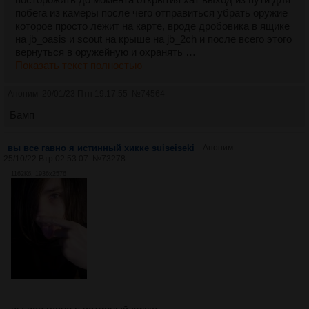
побега из камеры после чего отправиться убрать оружие
которое просто лежит на карте, вроде дробовика в ящике
на jb_oasis и scout на крыше на jb_2ch и после всего этого
вернуться в оружейную и охранять …
Показать текст полностью
Аноним
20/01/23 Птн 19:17:55
№
74564
Бамп
вы все гавно я истинный хикке suiseiseki
Аноним
25/10/22 Втр 02:53:07
№
73278
1162Кб, 1936x2576