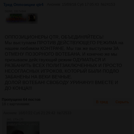
Тред Оппозиции qtr4
Аноним
15/09/18 Суб 17:05:43
№
24153
592Кб, 1917x644
ОППОЗИЦИОНЕРЫ QTR, ОБЪЕДИНЯЙТЕСЬ!
Мы выступаем ПРОТИВ ДЕЙСТВУЮЩЕГО РЕЖИМА на
нашем любимом КОНТРАЧЕ. Мы так же выступаем ЗА
ОТМЕНУ ПОЗОРНОГО ВОТЕБАНА. И конечно же мы
призываем действующий режим ОДУМАТЬСЯ И
РАЗБАНИТЬ ВСЕХ ПОЛИТЗАКЛЮЧЕННЫХ И ПРОСТО
НЕСОГЛАСНЫХ ИГРОКОВ, КОТОРЫЙ БЫЛИ ПОДЛО
ЗАБАНЕНЫ НА ВЕКИ ВЕЧНЫЕ.
ДОЛОЙ ВОТЕБАН! СВОБОДУ УРИНАЧУ!! ВМЕСТЕ И
ДО КОНЦА!!!
Пропущено 64 постов
В тред
Скрыть
18 с картинками.
Аноним
16/07/22 Суб 21:29:42
№
72533
3Кб, 170x170