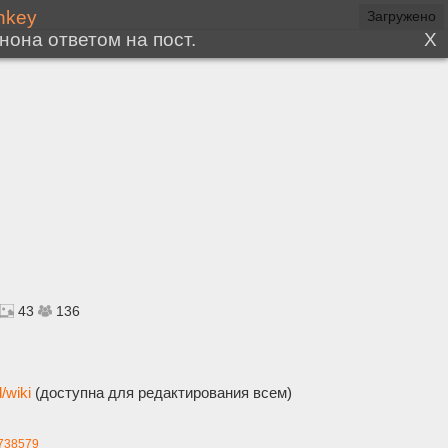
43
136
/wiki
(доступна для редактирования всем)
738579