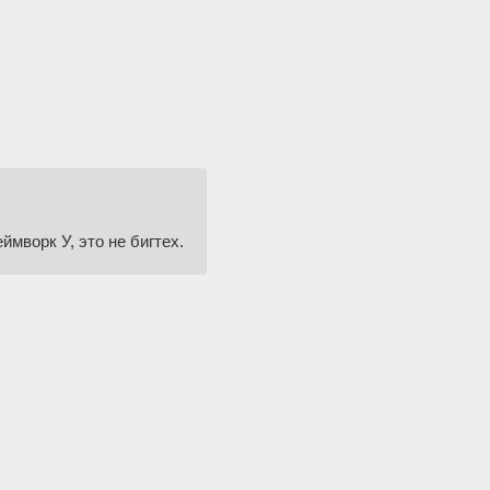
ймворк У, это не бигтех.