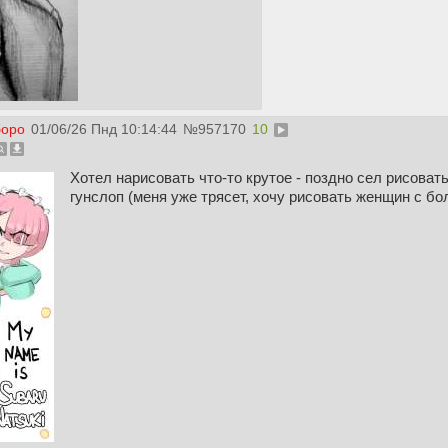
боро
01/06/26 Пнд 10:14:44
№
957170
10
Хотел нарисовать что-то крутое - поздно сел рисовать
гунслоп (меня уже трясет, хочу рисовать женщин с б