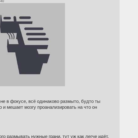
640
 не в фокусе, всё одинаково размыто, будто ты
о и мешает мозгу проанализировать на что он
о размывать нужные грани, тут уж как легче идёт,