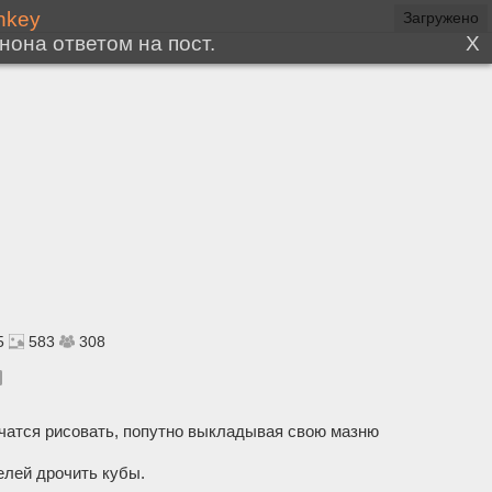
5
583
308
чатся рисовать, попутно выкладывая свою мазню
лей дрочить кубы.