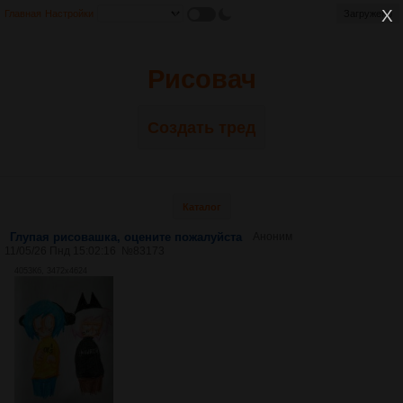
Главная
Настройки
Загружено
Рисовач
Создать тред
Каталог
Глупая рисовашка, оцените пожалуйста
Аноним
11/05/26 Пнд 15:02:16
№
83173
4053Кб, 3472x4624