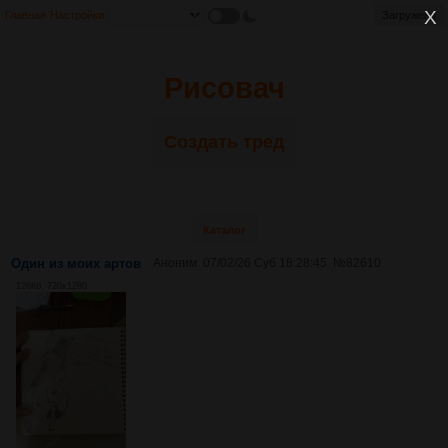
Главная
Настройки
Загружено
Загружено
Рисовач
Создать тред
Каталог
Один из моих артов
Аноним
07/02/26 Суб 18:28:45
№
82610
126Кб, 720x1280