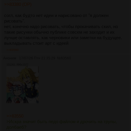
>>83380 (OP)
согл, как будто нет идеи и нарисовано от "я должен
рисовать".
нет, конечно надо рисовать, чтобы прокачивать скил, но
такие рисунки обычно публике совсем не заходит и их
лучше оставлять, как черновики или заметки на будущее.
выкладывать стоит арт с идеей
>>83560
Аноним
17/07/26 Птн 21:35:29
№
83560
1011Кб, 896x1022
>>83550
>Искра значит быть педо файлом и дрочить на трупы,
долбаеб?