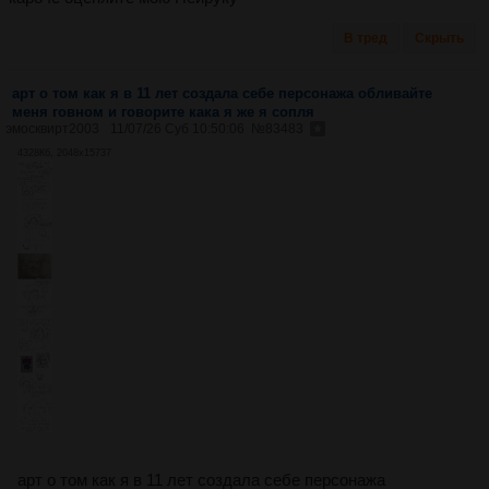
В тред
Скрыть
арт о том как я в 11 лет создала себе персонажа обливайте
меня говном и говорите кака я же я сопля
эмосквирт2003
11/07/26 Суб 10:50:06
№
83483
4328Кб, 2048x15737
арт о том как я в 11 лет создала себе персонажа