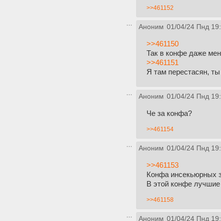
>>461152
Аноним
01/04/24 Пнд 19
>>461150
Так в конфе даже ме
>>461151
Я там перестасян, ты
Аноним
01/04/24 Пнд 19
Че за конфа?
>>461154
Аноним
01/04/24 Пнд 19
>>461153
Конфа инсекьюрных за
В этой конфе лучшие
>>461158
Аноним
01/04/24 Пнд 19