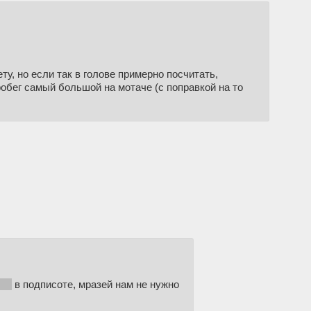
ту, но если так в голове примерно посчитать,
робег самый большой на мотаче (с поправкой на то
нли
в подписоте, мразей нам не нужно