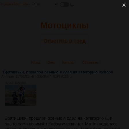
Главная
Настройки
Мотоциклы
Ответить в тред
Назад
Вниз
Каталог
Обновить
Братишики, прошлой осенью я сдал на категорию /school/
Аноним
17/02/22 Чтв 13:48:47
№
383022
1
1179Кб, 1024x685
Братишики, прошлой осенью я сдал на категорию А, и
опыта сами понимаете практически нет. Мотач поделись