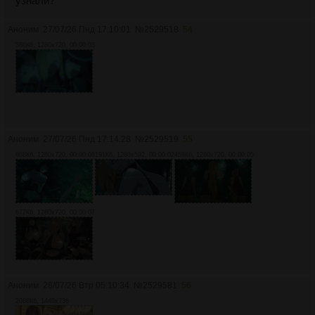
узнали?
Аноним
27/07/26 Пнд 17:10:01
№
2529518
54
386Кб, 1280x720, 00:00:03
Аноним
27/07/26 Пнд 17:14:28
№
2529519
55
608Кб, 1280x720, 00:00:08
191Кб, 1280x592, 00:00:02
458Кб, 1280x720, 00:00:05
672Кб, 1280x720, 00:00:07
Аноним
28/07/26 Втр 05:10:34
№
2529581
56
2068Кб, 1440x736