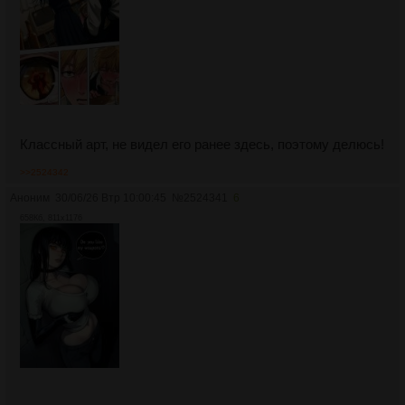
Классный арт, не видел его ранее здесь, поэтому делюсь!
>>2524342
Аноним
30/06/26 Втр 10:00:45
№
2524341
6
658Кб, 811x1176