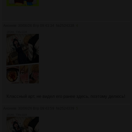
Аноним
30/06/26 Втр 09:43:34
№
2524338
4
181Кб, 736x1118
Классный арт, не видел его ранее здесь, поэтому делюсь!
Аноним
30/06/26 Втр 09:43:59
№
2524339
5
181Кб, 736x1118