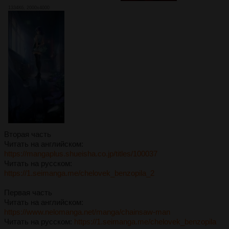
1334Кб, 2000x4000
Вторая часть
Читать на английском:
https://mangaplus.shueisha.co.jp/titles/100037
Читать на русском:
https://1.seimanga.me/chelovek_benzopila_2
Первая часть
Читать на английском:
https://www.nelomanga.net/manga/chainsaw-man
Читать на русском:
https://1.seimanga.me/chelovek_benzopila