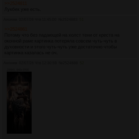
>>2524811
Лукбек уже есть.
Аноним
02/07/26 Чтв 11:45:00
№
2524883
51
>>2524861
Потому что без падающей на холст тени от креста на
оконной раме картинка потеряла совсем чуть-чуть в
духовности и этого чуть-чуть уже достаточно чтобы
картинка казалась не оч.
Аноним
02/07/26 Чтв 12:30:59
№
2524888
52
294Кб, 640x1600