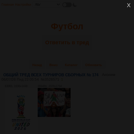
Главная
Настройки
Футбол
Ответить в тред
Назад
Вниз
Каталог
Обновить
ОБЩИЙ ТРЕД ВСЕХ ТУРНИРОВ СБОРНЫХ № 174
Аноним
06/07/26 Пнд 22:05:54
№
3526571
1
630Кб, 1036x1448
3694Кб, 2026x1794