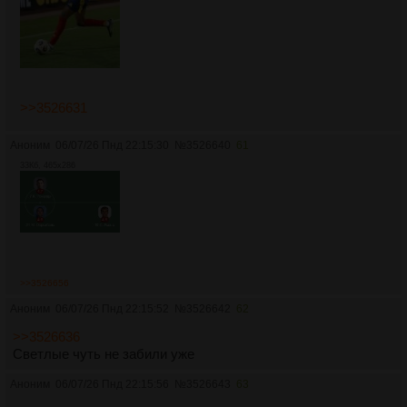
>>3526631
Аноним
06/07/26 Пнд 22:15:30
№
3526640
61
33Кб, 465x286
>>3526656
Аноним
06/07/26 Пнд 22:15:52
№
3526642
62
>>3526636
Светлые чуть не забили уже
Аноним
06/07/26 Пнд 22:15:56
№
3526643
63