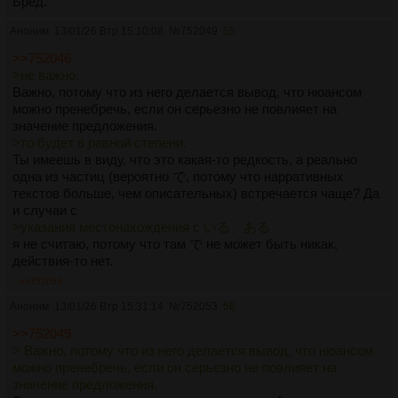
Бред.
Аноним
13/01/26 Втр 15:10:08
№
752049
55
>>752046
>не важно.
Важно, потому что из него делается вывод, что нюансом
можно пренебречь, если он серьезно не повлияет на
значение предложения.
>то будет в равной степени.
Ты имеешь в виду, что это какая-то редкость, а реально
одна из частиц (вероятно で, потому что нарративных
текстов больше, чем описательных) встречается чаще? Да
и случаи с
>указания местонахождения с いる、ある
я не считаю, потому что там で не может быть никак,
действия-то нет.
>>752053
Аноним
13/01/26 Втр 15:31:14
№
752053
56
>>752049
> Важно, потому что из него делается вывод, что нюансом
можно пренебречь, если он серьезно не повлияет на
значение предложения.