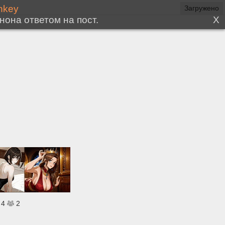
Загружено
4
2