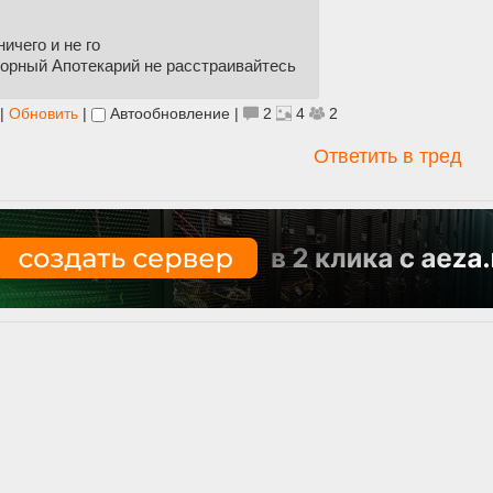
ичего и не го
орный Апотекарий не расстраивайтесь
|
Обновить
|
Автообновление
|
2
4
2
Ответить в тред