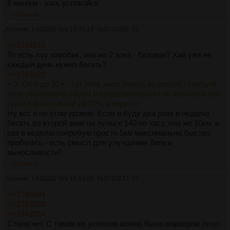
6 мин/км - шиз, успокойся
>>2743940
Аноним
14/05/26 Чтв 19:01:15
№
2743935
45
>>2743918
То есть лоу аэробик, она же 2 зона - базовая? Хай уже не
каждый день нужно бегать?
>>2743922
> 2. От 5 до 10 к - тут тебе надо бегать во второй - третьей
зоне увиличивая обьем и продолжительность пробежок как
сказал анон ваыше на 10% в неделю
Ну вот я на этом уровне. Если я буду два раза в неделю
бегать во второй зоне на пульсе 140 по часу, оно же 10км, и
раз в неделю попробую просто 5км максимально быстро
пробегать - есть смысл для улучшения бега и
выносливости?
>>2743942
Аноним
14/05/26 Чтв 19:03:06
№
2743937
46
>>2743594
>>2743920
>>2743924
Стиля нет. С таким же успехом можно было маркером лицо