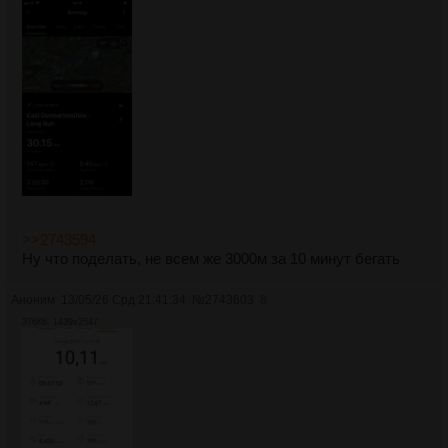
>>2743594
Ну что поделать, не всем же 3000м за 10 минут бегать
Аноним
13/05/26 Срд 21:41:34
№
2743603
8
376Кб, 1439x2547