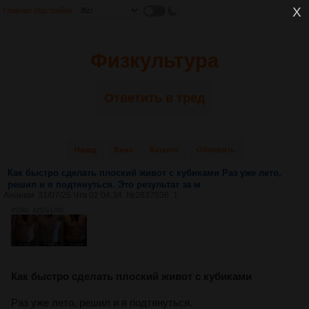
Главная
Настройки
Физкультура
Ответить в тред
Назад
Вниз
Каталог
Обновить
Как быстро сделать плоский живот с кубиками Раз уже лето,
решил и я подтянуться. Это результат за м
Аноним
31/07/25 Чтв 02:04:34
№
2637536
1
452Кб, 4252x1780
Как быстро сделать плоский живот с кубиками
Раз уже лето, решил и я подтянуться.