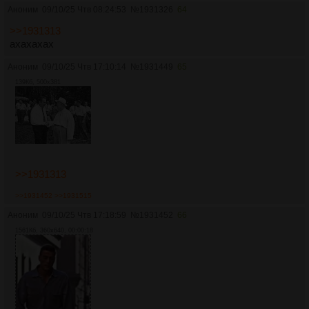
Аноним
09/10/25 Чтв 08:24:53
№
1931326
64
>>1931313
ахахахах
Аноним
09/10/25 Чтв 17:10:14
№
1931449
65
139Кб, 500x381
>>1931313
>>1931452
>>1931515
Аноним
09/10/25 Чтв 17:18:59
№
1931452
66
1561Кб, 360x640, 00:00:18