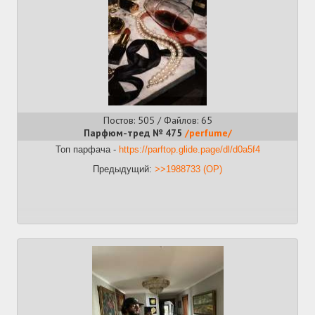
Постов: 505 / Файлов: 65
Парфюм-тред № 475
/perfume/
Топ парфача -
https://parftop.glide.page/dl/d0a5f4
Предыдущий:
>>1988733 (OP)