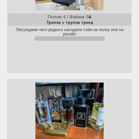
Постов: 4 / Файлов: 3
Тряпок с трупов трхед
Обсуждаем чего редкого находили себе на полку или на
ресейл
Прикрепил несколько личных уловов