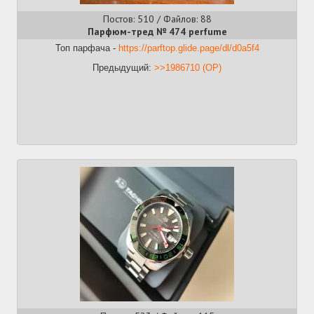
Постов: 510 / Файлов: 88
Парфюм-тред № 474 perfume
Топ парфача -
https://parftop.glide.page/dl/d0a5f4
Предыдущий:
>>1986710 (OP)