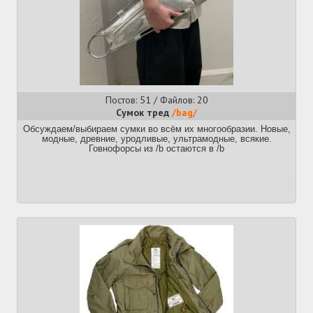
Постов: 51 / Файлов: 20
Сумок тред
/bag/
Обсуждаем/выбираем сумки во всём их многообразии. Новые,
модные, древние, уродливые, ультрамодные, всякие.
Говнофорсы из /b остаются в /b