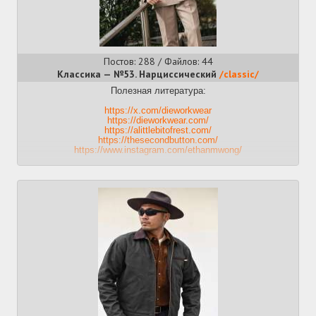
Постов: 288 / Файлов: 44
Классика — №53. Нарциссический
/classic/
Полезная литература:
https://x.com/dieworkwear
https://dieworkwear.com/
https://alittlebitofrest.com/
https://thesecondbutton.com/
https://www.instagram.com/ethanmwong/
Предыдущий:
>>1989427 (OP)