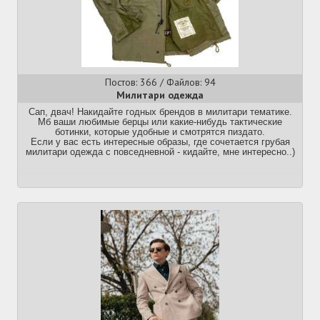
Постов: 366 / Файлов: 94
Милитари одежда
Сап, двач! Накидайте годных брендов в милитари тематике.
Мб ваши любимые берцы или какие-нибудь тактические
ботинки, которые удобные и смотрятся пиздато.
Если у вас есть интересные образы, где сочетается грубая
милитари одежда с повседневной - кидайте, мне интересно..)