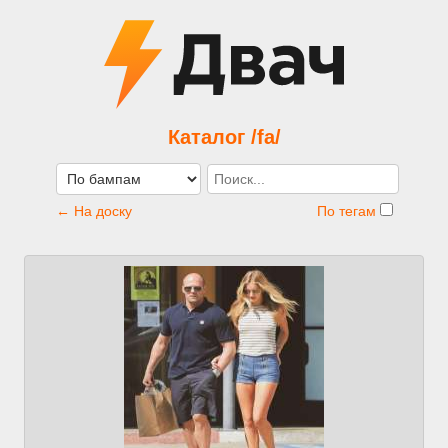
Каталог /fa/
← На доску
По тегам