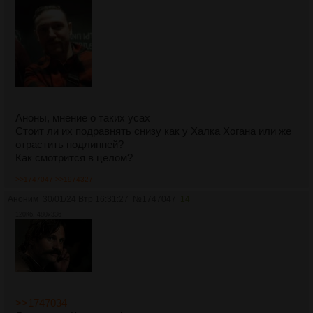
Аноны, мнение о таких усах
Стоит ли их подравнять снизу как у Халка Хогана или же
отрастить подлинней?
Как смотрится в целом?
>>1747047
>>1974327
Аноним
30/01/24 Втр 16:31:27
№
1747047
14
120Кб, 480x336
>>1747034