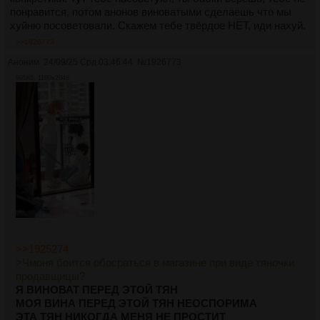
понравится, потом анонов виноватыми сделаешь что мы
хуйню посоветовали. Скажем тебе твёрдое НЕТ, иди нахуй.
>>1926773
Аноним
24/09/25 Срд 03:46:44
№
1926773
995Кб, 1190x2048
>>1925274
>Чмоня боится обосраться в магазине при виде тяночки
продавщицы?
Я ВИНОВАТ ПЕРЕД ЭТОЙ ТЯН
МОЯ ВИНА ПЕРЕД ЭТОЙ ТЯН НЕОСПОРИМА
ЭТА ТЯН НИКОГДА МЕНЯ НЕ ПРОСТИТ