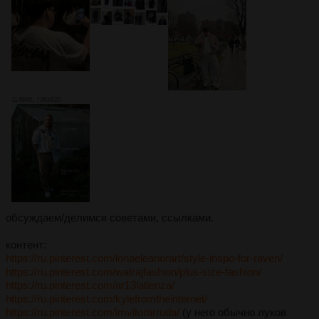
1146Кб, 736x920
обсуждаем/делимся советами, ссылками.
контент:
https://ru.pinterest.com/ionaeleanorart/style-inspo-for-raven/
https://ru.pinterest.com/watrajfashion/plus-size-fashion/
https://ru.pinterest.com/ar13latienza/
https://ru.pinterest.com/kylefromtheinternet/
https://ru.pinterest.com/imvitorarruda/
(у него обычно луков