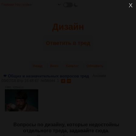
Главная
Настройки
Дизайн
Ответить в тред
Назад
Вниз
Каталог
Обновить
❤ Общих и незначительных вопросов тред
Аноним
03/07/18 Втр 16:48:47
№
58444
1
74Кб, 920x613
Вопросы по дизайну, которые недостойны
отдельного треда, задавайте сюда.