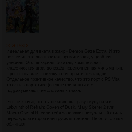
>>2615318
Идеальная для вката в жанр - Demon Gaze Extra. И это
не значит, что она простая, примитивная, ущербная,
учебная. Это шикарная, богатая, комплексная
классическая игра, до краёв переполненная милыми тян.
Просто она даёт новичку себя пройти без гайдов.
Отдельное позитивное качество, что это порт с PS Vita,
то есть в портативе (а такие гриндилки его
подразумевают) не сломаешь глаза.
Это не значит, что ты не можешь сразу окунуться в
Labyrinth of Refrain: Coven of Dusk, Mary Skelter 2 или
Moero Crystal H, если тебя заворожит визуальный стиль
первой, юри второй или труселя третьей. Не боги горшки
обжигают.