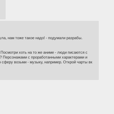
.
нула, нам тоже такое надо! - подумали разрабы.
 Посмотри хоть на то же аниме - люди писаются с
м? Персонажами с проработанными характерами и
сферу возьми - музыку, например. Открой чарты вк