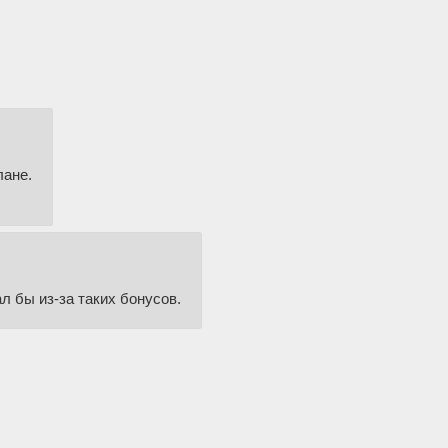
лане.
ал бы из-за таких бонусов.