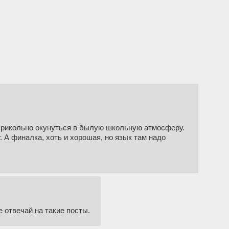
 прикольно окунуться в былую школьную атмосферу.
 А финалка, хоть и хорошая, но язык там надо
е отвечай на такие посты.