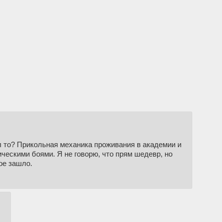
ал то? Прикольная механика проживания в академии и
ческими боями. Я не говорю, что прям шедевр, но
ое зашло.