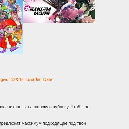
uageid=12&dir=1&order=Date
 рассчитанных на широкую публику. Чтобы не
 предложат максимум подходящее под твои